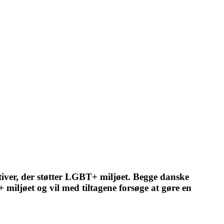
ver, der støtter LGBT+ miljøet. Begge danske
jøet og vil med tiltagene forsøge at gøre en