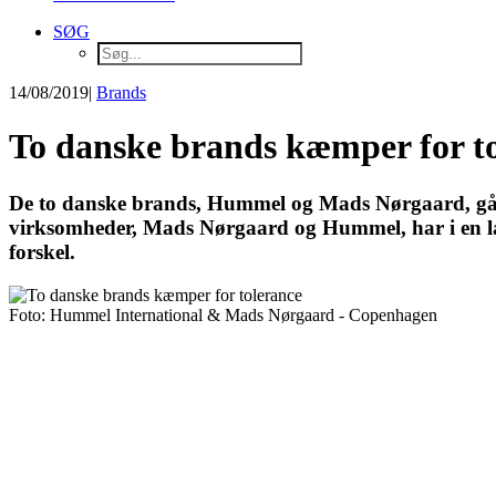
SØG
14/08/2019
|
Brands
To danske brands kæmper for t
De to danske brands, Hummel og Mads Nørgaard, går 
virksomheder, Mads Nørgaard og Hummel, har i en læ
forskel.
Foto: Hummel International & Mads Nørgaard - Copenhagen