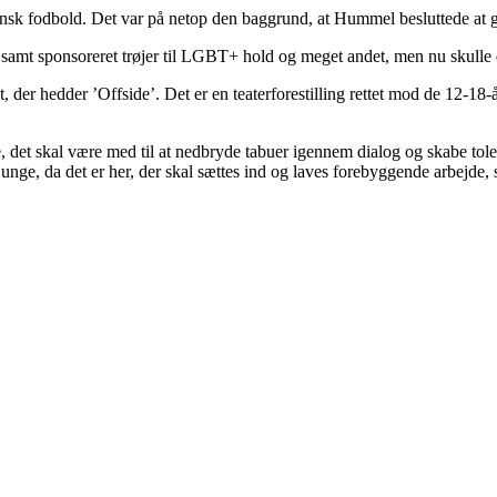
ansk fodbold. Det var på netop den baggrund, at Hummel besluttede at g
samt sponsoreret trøjer til LGBT+ hold og meget andet, men nu skulle de
, der hedder ’Offside’. Det er en teaterforestilling rettet mod de 12-18-
ulje, det skal være med til at nedbryde tabuer igennem dialog og skabe 
til unge, da det er her, der skal sættes ind og laves forebyggende arbejde