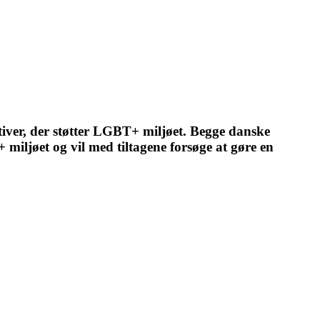
ver, der støtter LGBT+ miljøet. Begge danske
jøet og vil med tiltagene forsøge at gøre en