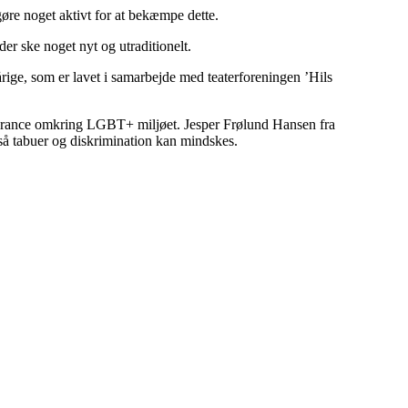
øre noget aktivt for at bekæmpe dette.
r ske noget nyt og utraditionelt.
årige, som er lavet i samarbejde med teaterforeningen ’Hils
tolerance omkring LGBT+ miljøet. Jesper Frølund Hansen fra
, så tabuer og diskrimination kan mindskes.