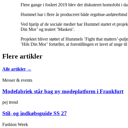
Flere gange i foråret 2019 blev der diskuteret homofobi i d
Hummel har i flere år produceret både regnbue-anførerbind 
Ved hjælp af de sociale medier har Hummel startet et projekt
Din Mor’ og teatret ’Masken’.
Projektet bliver støttet af Hummels ’Fight that matters’-p
’Hils Din Mor’ fortæller, at forestillingen er lavet af unge 
Flere artikler
Alle artikler →
Messer & events
Modefabriek står bag ny modeplatform i Frankfurt
pej trend
Stil- og indkøbsguide SS 27
Fashion Week