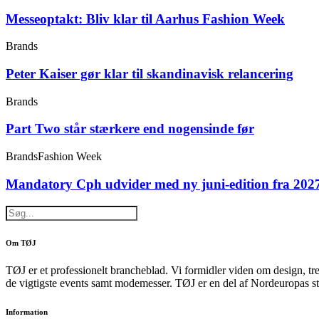
Messeoptakt: Bliv klar til Aarhus Fashion Week
Brands
Peter Kaiser gør klar til skandinavisk relancering
Brands
Part Two står stærkere end nogensinde før
Brands
Fashion Week
Mandatory Cph udvider med ny juni-edition fra 202
Om TØJ
TØJ er et professionelt brancheblad. Vi formidler viden om design, tr
de vigtigste events samt modemesser. TØJ er en del af Nordeuropas st
Information