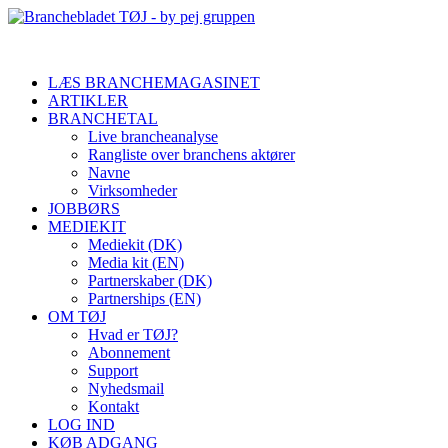
LÆS BRANCHEMAGASINET
ARTIKLER
BRANCHETAL
Live brancheanalyse
Rangliste over branchens aktører
Navne
Virksomheder
JOBBØRS
MEDIEKIT
Mediekit (DK)
Media kit (EN)
Partnerskaber (DK)
Partnerships (EN)
OM TØJ
Hvad er TØJ?
Abonnement
Support
Nyhedsmail
Kontakt
LOG IND
KØB ADGANG