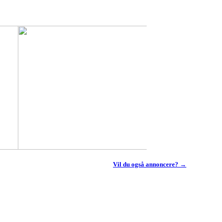
Vil du også annoncere? →