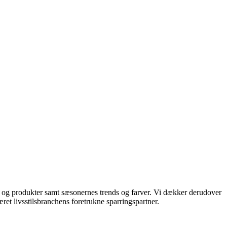
ds og produkter samt sæsonernes trends og farver. Vi dækker derudover
ret livsstilsbranchens foretrukne sparringspartner.