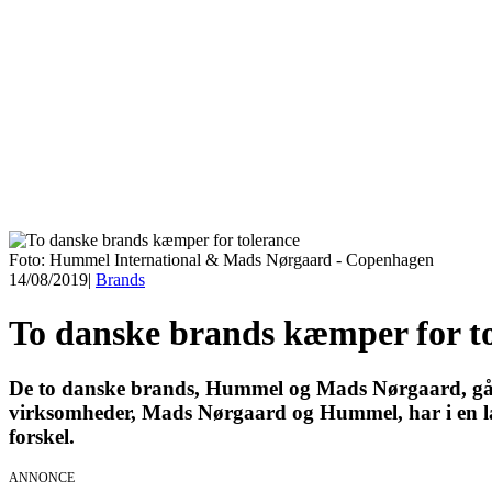
Foto: Hummel International & Mads Nørgaard - Copenhagen
14/08/2019
|
Brands
To danske brands kæmper for t
De to danske brands, Hummel og Mads Nørgaard, går 
virksomheder, Mads Nørgaard og Hummel, har i en læ
forskel.
ANNONCE