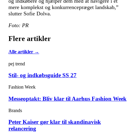
og indkøbere og hjælper dem med at navigere i et
mere komplekst og konkurrencepræget landskab,”
slutter Sofie Dolva.
Foto: PR
Flere artikler
Alle artikler →
pej trend
Stil- og indkøbsguide SS 27
Fashion Week
Messeoptakt: Bliv klar til Aarhus Fashion Week
Brands
Peter Kaiser gør klar til skandinavisk
relancering