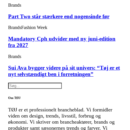
Brands
Part Two står stærkere end nogensinde før
Brands
Fashion Week
Mandatory Cph udvider med ny juni-edition
fra 2027
Brands
Sui Ava bygger videre på sit univers: “Tøj er et
nyt selvstændigt ben i forretningen”
Om TØJ
TØJ er et professionelt brancheblad. Vi formidler
viden om design, trends, livsstil, forbrug og
økonomi. Vi skriver om brancheaktører, brands og
produkter samt sæsonernes trends og farver. Vi