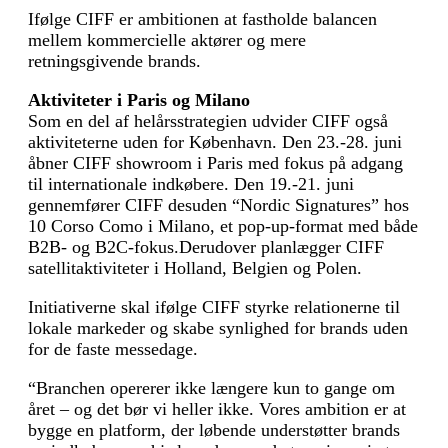
Ifølge CIFF er ambitionen at fastholde balancen
mellem kommercielle aktører og mere
retningsgivende brands.
Aktiviteter i Paris og Milano
Som en del af helårsstrategien udvider CIFF også
aktiviteterne uden for København. Den 23.-28. juni
åbner CIFF showroom i Paris med fokus på adgang
til internationale indkøbere. Den 19.-21. juni
gennemfører CIFF desuden “Nordic Signatures” hos
10 Corso Como i Milano, et pop-up-format med både
B2B- og B2C-fokus.Derudover planlægger CIFF
satellitaktiviteter i Holland, Belgien og Polen.
Initiativerne skal ifølge CIFF styrke relationerne til
lokale markeder og skabe synlighed for brands uden
for de faste messedage.
“Branchen opererer ikke længere kun to gange om
året – og det bør vi heller ikke. Vores ambition er at
bygge en platform, der løbende understøtter brands