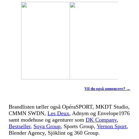
Vil du også annoncere? →
Brandlisten tæller også OpéraSPORT, MKDT Studio,
CMMN SWDN,
Les Deux
, Adnym og Envelope1976
samt modehuse og agenturer som
DK Company
,
Bestseller
,
Soya Group
, Sports Group,
Vernon Sport
,
Blender Agency, Sjöklint og 360 Group.