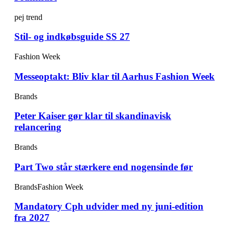
pej trend
Stil- og indkøbsguide SS 27
Fashion Week
Messeoptakt: Bliv klar til Aarhus Fashion Week
Brands
Peter Kaiser gør klar til skandinavisk
relancering
Brands
Part Two står stærkere end nogensinde før
Brands
Fashion Week
Mandatory Cph udvider med ny juni-edition
fra 2027