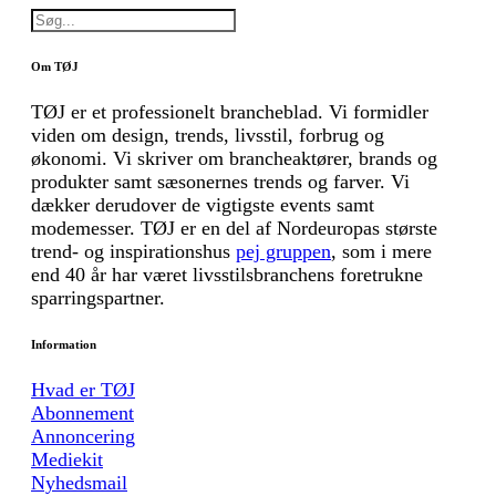
Om TØJ
TØJ er et professionelt brancheblad. Vi formidler
viden om design, trends, livsstil, forbrug og
økonomi. Vi skriver om brancheaktører, brands og
produkter samt sæsonernes trends og farver. Vi
dækker derudover de vigtigste events samt
modemesser. TØJ er en del af Nordeuropas største
trend- og inspirationshus
pej gruppen
, som i mere
end 40 år har været livsstilsbranchens foretrukne
sparringspartner.
Information
Hvad er TØJ
Abonnement
Annoncering
Mediekit
Nyhedsmail