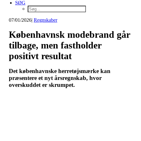
SØG
07/01/2026
|
Regnskaber
Københavnsk modebrand går
tilbage, men fastholder
positivt resultat
Det københavnske herretøjsmærke kan
præsentere et nyt årsregnskab, hvor
overskuddet er skrumpet.