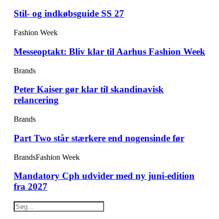
Stil- og indkøbsguide SS 27
Fashion Week
Messeoptakt: Bliv klar til Aarhus Fashion Week
Brands
Peter Kaiser gør klar til skandinavisk
relancering
Brands
Part Two står stærkere end nogensinde før
Brands
Fashion Week
Mandatory Cph udvider med ny juni-edition
fra 2027