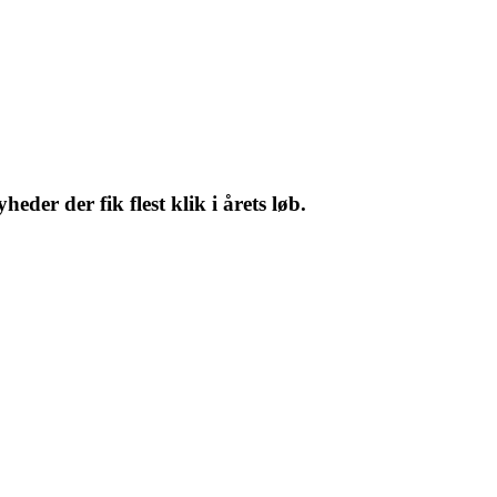
er der fik flest klik i årets løb.