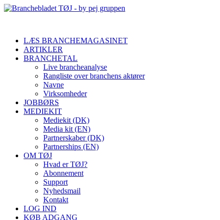
LÆS BRANCHEMAGASINET
ARTIKLER
BRANCHETAL
Live brancheanalyse
Rangliste over branchens aktører
Navne
Virksomheder
JOBBØRS
MEDIEKIT
Mediekit (DK)
Media kit (EN)
Partnerskaber (DK)
Partnerships (EN)
OM TØJ
Hvad er TØJ?
Abonnement
Support
Nyhedsmail
Kontakt
LOG IND
KØB ADGANG