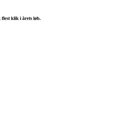
st klik i årets løb.