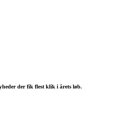
er der fik flest klik i årets løb.