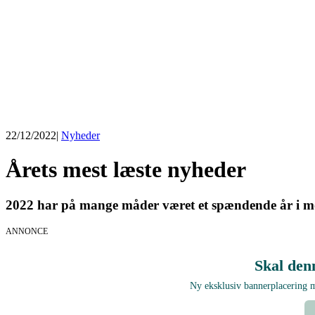
22/12/2022
|
Nyheder
Årets mest læste nyheder
2022 har på mange måder været et spændende år i mode
ANNONCE
Skal den
Ny eksklusiv bannerplacering