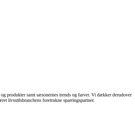
ds og produkter samt sæsonernes trends og farver. Vi dækker derudover
ret livsstilsbranchens foretrukne sparringspartner.