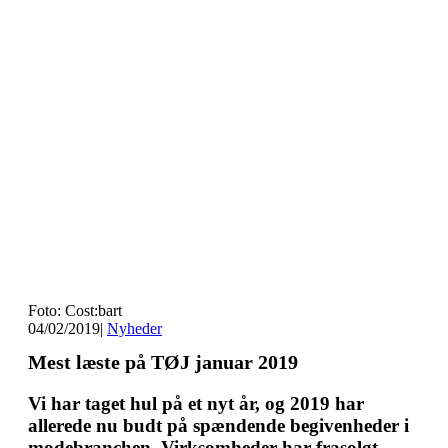
Foto: Cost:bart
04/02/2019
|
Nyheder
Mest læste på TØJ januar 2019
Vi har taget hul på et nyt år, og 2019 har
allerede nu budt på spændende begivenheder i
modebranchen. Virksomheder har frasolgt