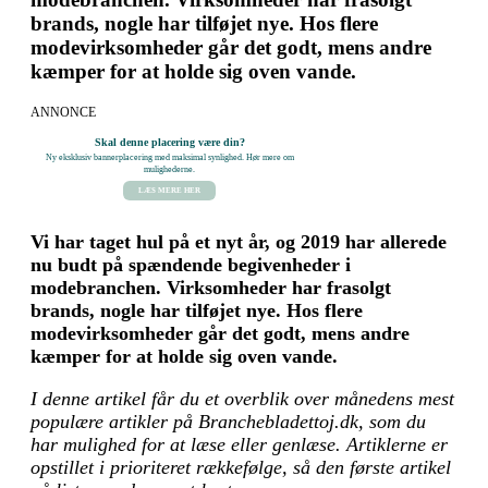
brands, nogle har tilføjet nye. Hos flere
modevirksomheder går det godt, mens andre
kæmper for at holde sig oven vande.
ANNONCE
Skal denne placering være din?
Ny eksklusiv bannerplacering med maksimal synlighed. Hør mere om
mulighederne.
LÆS MERE HER
Vi har taget hul på et nyt år, og 2019 har allerede
nu budt på spændende begivenheder i
modebranchen. Virksomheder har frasolgt
brands, nogle har tilføjet nye. Hos flere
modevirksomheder går det godt, mens andre
kæmper for at holde sig oven vande.
I denne artikel får du et overblik over månedens mest
populære artikler på Branchebladettoj.dk, som du
har mulighed for at læse eller genlæse. Artiklerne er
opstillet i prioriteret rækkefølge, så den første artikel