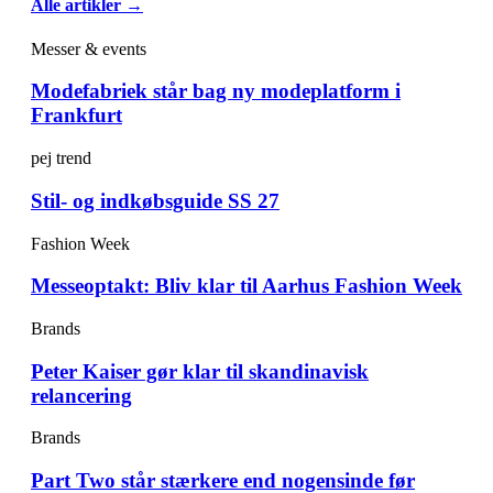
Alle artikler →
Messer & events
Modefabriek står bag ny modeplatform i
Frankfurt
pej trend
Stil- og indkøbsguide SS 27
Fashion Week
Messeoptakt: Bliv klar til Aarhus Fashion Week
Brands
Peter Kaiser gør klar til skandinavisk
relancering
Brands
Part Two står stærkere end nogensinde før