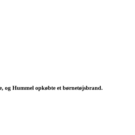
e, og Hummel opkøbte et børnetøjsbrand.