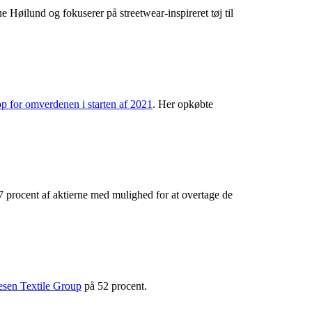
ne Høilund og fokuserer på streetwear-inspireret tøj til
op for omverdenen i starten af 2021
. Her opkøbte
,7 procent af aktierne med mulighed for at overtage de
sen Textile Group
på 52 procent.