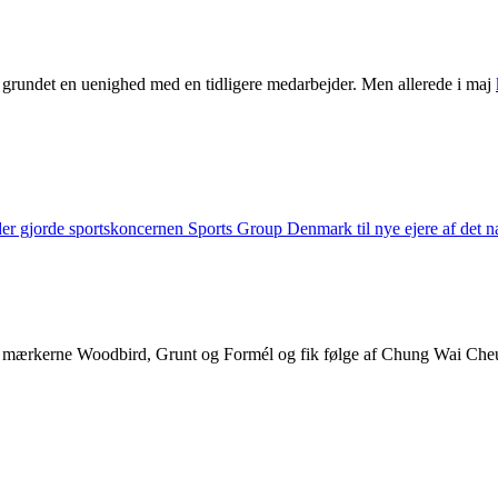
s grundet en uenighed med en tidligere medarbejder. Men allerede i maj
der gjorde sportskoncernen Sports Group Denmark til nye ejere af det 
g mærkerne Woodbird, Grunt og Formél og fik følge af Chung Wai Che