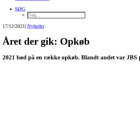
SØG
17/12/2021
|
Nyheder
Året der gik: Opkøb
2021 bød på en række opkøb. Blandt andet var JBS p