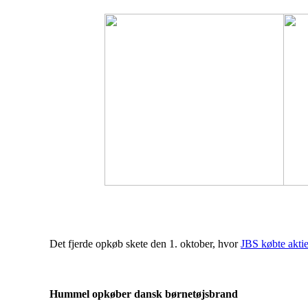
Det fjerde opkøb skete den 1. oktober, hvor
JBS købte akti
Hummel opkøber dansk børnetøjsbrand