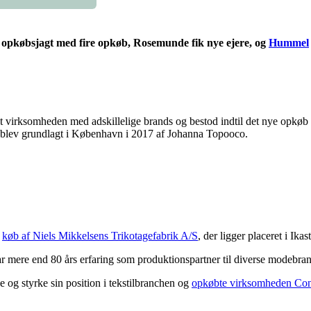
opkøbsjagt med fire opkøb, Rosemunde fik nye ejere, og
Hummel
 virksomheden med adskillelige brands og bestod indtil det nye opkøb
r blev grundlagt i København i 2017 af Johanna Topooco.
m
køb af Niels Mikkelsens Trikotagefabrik A/S
, der ligger placeret i Ikast
ar mere end 80 års erfaring som produktionspartner til diverse modebrand
e og styrke sin position i tekstilbranchen og
opkøbte virksomheden Conn