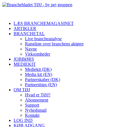
LÆS BRANCHEMAGASINET
ARTIKLER
BRANCHETAL
Live brancheanalyse
Rangliste over branchens aktører
Navne
Virksomheder
JOBBØRS
MEDIEKIT
Mediekit (DK)
Media kit (EN)
Partnerskaber (DK)
Partnerships (EN)
OM TØJ
Hvad er TØJ?
Abonnement
Support
Nyhedsmail
Kontakt
LOG IND
KØB ADGANG