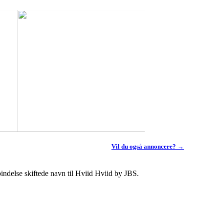
Vil du også annoncere? →
rbindelse skiftede navn til Hviid Hviid by JBS.