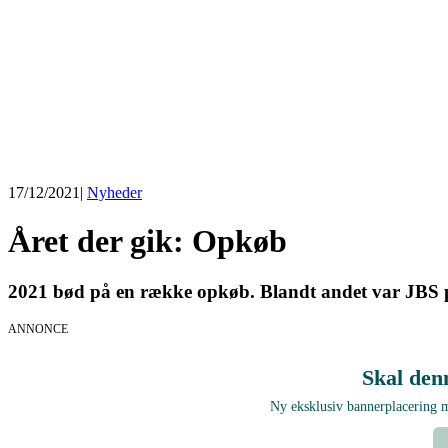
17/12/2021
|
Nyheder
Året der gik: Opkøb
2021 bød på en række opkøb. Blandt andet var JBS p
ANNONCE
Skal den
Ny eksklusiv bannerplacering