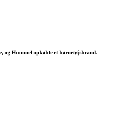
e, og Hummel opkøbte et børnetøjsbrand.