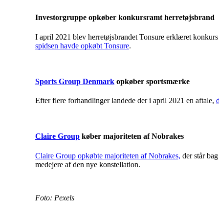
Investorgruppe opkøber konkursramt herretøjsbrand
I april 2021 blev herretøjsbrandet Tonsure erklæret konkur
spidsen havde opkøbt Tonsure
.
Sports Group Denmark
opkøber sportsmærke
Efter flere forhandlinger landede der i april 2021 en aftale,
Claire Group
køber majoriteten af Nobrakes
Claire Group opkøbte majoriteten af Nobrakes,
der står ba
medejere af den nye konstellation.
Foto: Pexels